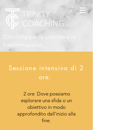
Coaching per la crescita e la
trasformazione
Sessione intensiva di 2
ore.
2 ore Dove possiamo
esplorare una sfida o un
obiettivo in modo
approfondito dall'inizio alla
fine.