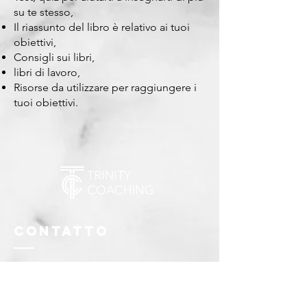
su te stesso,
Il riassunto del libro è relativo ai tuoi
obiettivi,
Consigli sui libri,
libri di lavoro,
Risorse da utilizzare per raggiungere i
tuoi obiettivi.
Contatto
Casella postale 4118
Wembley WA 6014